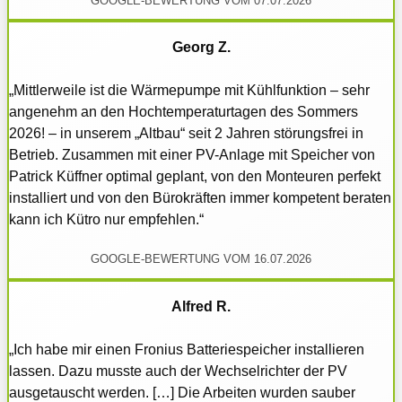
GOOGLE-BEWERTUNG VOM 07.07.2026
Georg Z.
„Mittlerweile ist die Wärmepumpe mit Kühlfunktion – sehr
angenehm an den Hochtemperaturtagen des Sommers
2026! – in unserem „Altbau“ seit 2 Jahren störungsfrei in
Betrieb. Zusammen mit einer PV-Anlage mit Speicher von
Patrick Küffner optimal geplant, von den Monteuren perfekt
installiert und von den Bürokräften immer kompetent beraten
kann ich Kütro nur empfehlen.“
GOOGLE-BEWERTUNG VOM 16.07.2026
Alfred R.
„Ich habe mir einen Fronius Batteriespeicher installieren
lassen. Dazu musste auch der Wechselrichter der PV
ausgetauscht werden. […] Die Arbeiten wurden sauber