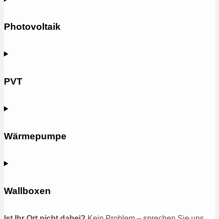
Photovoltaik
PVT
Wärmepumpe
Wallboxen
Ist Ihr Ort nicht dabei?
Kein Problem – sprechen Sie uns