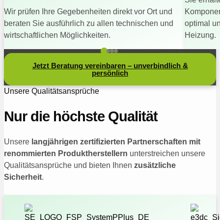
Wir prüfen Ihre Gegebenheiten direkt vor Ort und
Komponent
beraten Sie ausführlich zu allen technischen und
optimal u
wirtschaftlichen Möglichkeiten.
Heizung.
Jetzt Beratung vereinbaren – unverbindlich &
persönlich
Unsere Qualitätsansprüche
Nur die höchste Qualität
Unsere
langjährigen zertifizierten Partnerschaften mit
renommierten Produktherstellern
unterstreichen unsere
Qualitätsansprüche und bieten Ihnen
zusätzliche
Sicherheit
.