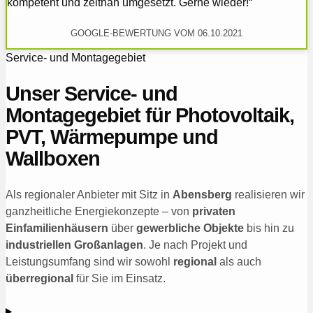
kompetent und zeitnah umgesetzt. Gerne wieder!“
GOOGLE-BEWERTUNG VOM 06.10.2021
Service- und Montagegebiet
Unser Service- und
Montagegebiet für Photovoltaik,
PVT, Wärmepumpe und
Wallboxen
Als regionaler Anbieter mit Sitz in
Abensberg
realisieren wir
ganzheitliche Energiekonzepte – von
privaten
Einfamilienhäusern
über
gewerbliche Objekte
bis hin zu
industriellen Großanlagen
. Je nach Projekt und
Leistungsumfang sind wir sowohl
regional
als auch
überregional
für Sie im Einsatz.