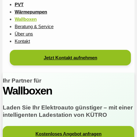
PVT
Wärmepumpen
Wallboxen
Beratung & Service
Über uns
Kontakt
Jetzt Kontakt aufnehmen
Ihr Partner für
Wallboxen
Laden Sie Ihr Elektroauto günstiger – mit einer
intelligenten Ladestation von KÜTRO
Kostenloses Angebot anfragen