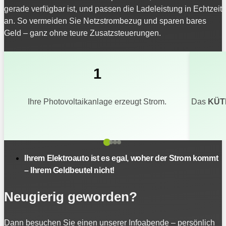
gerade verfügbar ist, und passen die Ladeleistung in Echtzeit
an. So vermeiden Sie Netzstrombezug und sparen bares
Geld – ganz ohne teure Zusatzsteuerungen.
1
Ihre Photovoltaikanlage erzeugt Strom.
Das
KÜT
Ihrem Elektroauto ist es egal, woher der Strom kommt
– Ihrem Geldbeutel nicht!
Neugierig geworden?
Dann besuchen Sie einen unserer Infoabende – persönlich