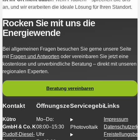
an, und wir erarbeiten die ideale Lösung für Ihren Standort.
Rocken Sie mit uns die
Energiewende
Bei allgemeinen Fragen besuchen Sie gerne unsere Seite
mit
Fragen und Antworten
oder vereinbaren Sie jetzt eine
kostenlose und unverbindliche Beratung – direkt mit unseren
regionalen Experten.
Beratung vereinbaren
Kontakt
Öffnungszeiten
Servicegebiete
Links
Kütro
Mo–Do:
Impressum
GmbH & Co. KG
08:00–15:30
Datenschutzerk
Photovoltaik
Rudolf-Diesel-
Uhr
Freistellungsb