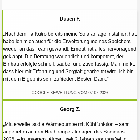
Düsen F.
„Nachdem Fa.Kütro bereits meine Solaranlage installiert hat,
habe ich mich auch für die Erweiterung meines Speichers
wieder an das Team gewandt. Erneut hat alles hervorragend
geklappt. Die Beratung war ehrlich und kompetent, der
Einbau erfolgte schnell, sauber und zuverlässig. Man merkt,
dass hier mit Erfahrung und Sorgfalt gearbeitet wird. Ich bin
mit dem Ergebnis sehr zufrieden. Besten Dank.“
GOOGLE-BEWERTUNG VOM 07.07.2026
Georg Z.
„Mittlerweile ist die Wärmepumpe mit Kühlfunktion – sehr
angenehm an den Hochtemperaturtagen des Sommers
2026! – in unserem „Altbau“ seit 2 Jahren störungsfrei in