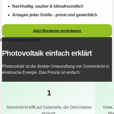
Nachhaltig, sauber & klimafreundlich​
Anlagen jeder Größe - privat und gewerblich
Jetzt Beratung vereinbaren
-Photovoltaik erklärt
Photovoltaik einfach erklärt
Photovoltaik ist die direkte Umwandlung von Sonnenlicht in
elektrische Energie. Das Prinzip ist einfach:
1
Sonnenlicht trifft auf Solarzelle, die Gleichstrom
Viele 
erzeugt.
Mod