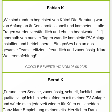
Fabian K.
„Wir sind rundum begeistert von Kütro! Die Beratung war
von Anfang an äußerst professionell und kompetent – alle
Fragen wurden verständlich und ehrlich beantwortet. […]
Innerhalb von nur vier Tagen war die komplette PV-Anlage
installiert und betriebsbereit. Ein großes Lob an das
gesamte Team – effizient, freundlich und zuverlässig. Klare
Weiterempfehlung!“
GOOGLE-BEWERTUNG VOM 06.06.2025
Bernd K.
„Freundlicher Service, zuverlässig, schnell, fachlich und
qualitativ top! Ich bin sehr zufrieden mit meiner PV-Anlage
und würde mich jederzeit wieder für Kütro entscheiden.
Ganz klare Empfehlung meinerseits. Herzlichen Dank