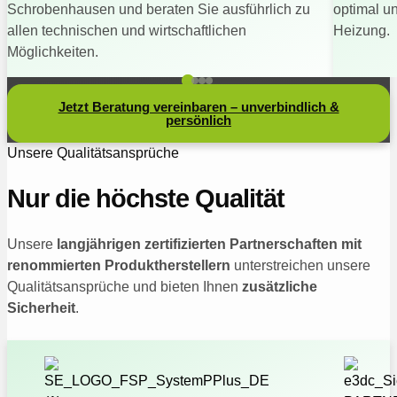
Schrobenhausen und beraten Sie ausführlich zu
optimal u
allen technischen und wirtschaftlichen
Heizung.
Möglichkeiten.
Jetzt Beratung vereinbaren – unverbindlich &
persönlich
Unsere Qualitätsansprüche
Nur die höchste Qualität
Unsere
langjährigen zertifizierten Partnerschaften mit
renommierten Produktherstellern
unterstreichen unsere
Qualitätsansprüche und bieten Ihnen
zusätzliche
Sicherheit
.