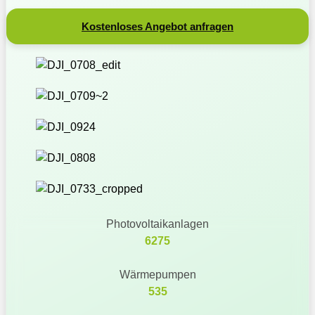
Kostenloses Angebot anfragen
Photovoltaikanlagen
6275
Wärmepumpen
535