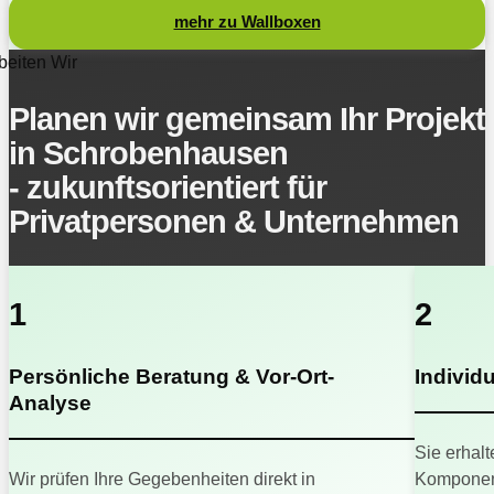
mehr zu Wallboxen
beiten Wir
Planen wir gemeinsam Ihr Projekt
in Schrobenhausen
- zukunftsorientiert für
Privatpersonen & Unternehmen
1
2
Persönliche Beratung & Vor-Ort-
Individ
Analyse
Sie erhalt
Wir prüfen Ihre Gegebenheiten direkt in
Komponent