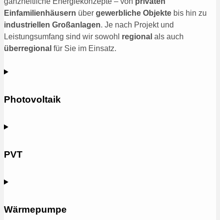
ganzheitliche Energiekonzepte – von
privaten
Einfamilienhäusern
über
gewerbliche Objekte
bis hin zu
industriellen Großanlagen
. Je nach Projekt und
Leistungsumfang sind wir sowohl
regional
als auch
überregional
für Sie im Einsatz.
Photovoltaik
PVT
Wärmepumpe