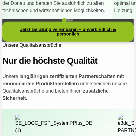
der Donau und beraten Sie ausführlich zu allen
optimal u
technischen und wirtschaftlichen Möglichkeiten.
Heizung.
Jetzt Beratung vereinbaren – unverbindlich &
persönlich
Unsere Qualitätsansprüche
Nur die höchste Qualität
Unsere
langjährigen zertifizierten Partnerschaften mit
renommierten Produktherstellern
unterstreichen unsere
Qualitätsansprüche und bieten Ihnen
zusätzliche
Sicherheit
.