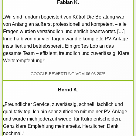
Fabian K.
„Wir sind rundum begeistert von Kütro! Die Beratung war
von Anfang an äußerst professionell und kompetent – alle
Fragen wurden verständlich und ehrlich beantwortet. […]
Innerhalb von nur vier Tagen war die komplette PV-Anlage
installiert und betriebsbereit. Ein großes Lob an das
gesamte Team – effizient, freundlich und zuverlässig. Klare
Weiterempfehlung!“
GOOGLE-BEWERTUNG VOM 06.06.2025
Bernd K.
„Freundlicher Service, zuverlässig, schnell, fachlich und
qualitativ top! Ich bin sehr zufrieden mit meiner PV-Anlage
und würde mich jederzeit wieder für Kütro entscheiden.
Ganz klare Empfehlung meinerseits. Herzlichen Dank
nochmal.“