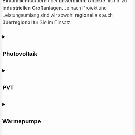
Einfamilienhäusern
über
gewerbliche Objekte
bis hin zu
industriellen Großanlagen
. Je nach Projekt und
Leistungsumfang sind wir sowohl
regional
als auch
überregional
für Sie im Einsatz.
Photovoltaik
PVT
Wärmepumpe