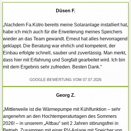
Düsen F.
„Nachdem Fa.Kütro bereits meine Solaranlage installiert hat,
habe ich mich auch für die Erweiterung meines Speichers
wieder an das Team gewandt. Erneut hat alles hervorragend
geklappt. Die Beratung war ehrlich und kompetent, der
Einbau erfolgte schnell, sauber und zuverlässig. Man merkt,
dass hier mit Erfahrung und Sorgfalt gearbeitet wird. Ich bin
mit dem Ergebnis sehr zufrieden. Besten Dank.“
GOOGLE-BEWERTUNG VOM 07.07.2026
Georg Z.
„Mittlerweile ist die Wärmepumpe mit Kühlfunktion – sehr
angenehm an den Hochtemperaturtagen des Sommers
2026! – in unserem „Altbau“ seit 2 Jahren störungsfrei in
Betrieb. Zusammen mit einer PV-Anlage mit Speicher von