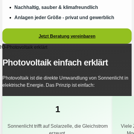
Nachhaltig, sauber & klimafreundlich​
Anlagen jeder Größe - privat und gewerblich
Jetzt Beratung vereinbaren
-Photovoltaik erklärt
Photovoltaik einfach erklärt
Photovoltaik ist die direkte Umwandlung von Sonnenlicht in
elektrische Energie. Das Prinzip ist einfach:
1
Sonnenlicht trifft auf Solarzelle, die Gleichstrom
Viele 
erzeugt.
Mod