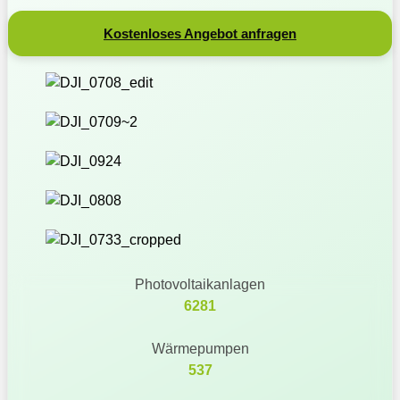
Kostenloses Angebot anfragen
Photovoltaikanlagen
6281
Wärmepumpen
537