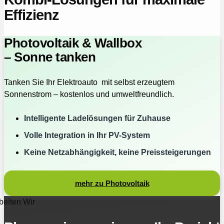
Effizienz
Photovoltaik & Wallbox
– Sonne tanken
Tanken Sie Ihr Elektroauto mit selbst erzeugtem
Sonnenstrom – kostenlos und umweltfreundlich.
Intelligente Ladelösungen für Zuhause
Volle Integration in Ihr PV-System
Keine Netzabhängigkeit, keine Preissteigerungen
mehr zu Photovoltaik
beiten Wir