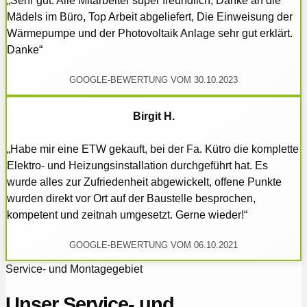
„Sehr gut. Alle Mitarbeiter super freundlich, Danke an die
Mädels im Büro, Top Arbeit abgeliefert, Die Einweisung der
Wärmepumpe und der Photovoltaik Anlage sehr gut erklärt.
Danke“
GOOGLE-BEWERTUNG VOM 30.10.2023
Birgit H.
„Habe mir eine ETW gekauft, bei der Fa. Kütro die komplette
Elektro- und Heizungsinstallation durchgeführt hat. Es
wurde alles zur Zufriedenheit abgewickelt, offene Punkte
wurden direkt vor Ort auf der Baustelle besprochen,
kompetent und zeitnah umgesetzt. Gerne wieder!“
GOOGLE-BEWERTUNG VOM 06.10.2021
Service- und Montagegebiet
Unser Service- und