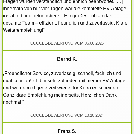
Fragen wurden verständlich und ehrlich beantwortet. […]
Innerhalb von nur vier Tagen war die komplette PV-Anlage
installiert und betriebsbereit. Ein großes Lob an das
gesamte Team – effizient, freundlich und zuverlässig. Klare
Weiterempfehlung!“
GOOGLE-BEWERTUNG VOM 06.06.2025
Bernd K.
„Freundlicher Service, zuverlässig, schnell, fachlich und
qualitativ top! Ich bin sehr zufrieden mit meiner PV-Anlage
und würde mich jederzeit wieder für Kütro entscheiden.
Ganz klare Empfehlung meinerseits. Herzlichen Dank
nochmal.“
GOOGLE-BEWERTUNG VOM 13.10.2024
Franz S.