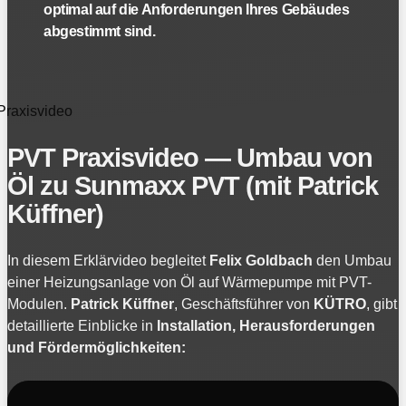
optimal auf die Anforderungen Ihres Gebäudes
abgestimmt sind.
Praxisvideo
PVT Praxisvideo — Umbau von
Öl zu Sunmaxx PVT (mit Patrick
Küffner)
In diesem Erklärvideo begleitet
Felix Goldbach
den Umbau
einer Heizungsanlage von Öl auf Wärmepumpe mit PVT-
Modulen.
Patrick Küffner
, Geschäftsführer von
KÜTRO
, gibt
detaillierte Einblicke in
Installation, Herausforderungen
und Fördermöglichkeiten: