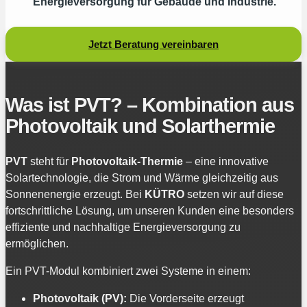
Energieversorgung für Gebäude und Industrie.
Jetzt Beratung vereinbaren
Was ist PVT? – Kombination aus
Photovoltaik und Solarthermie
PVT
steht für
Photovoltaik-Thermie
– eine innovative
Solartechnologie, die Strom und Wärme gleichzeitig aus
Sonnenenergie erzeugt. Bei
KÜTRO
setzen wir auf diese
fortschrittliche Lösung, um unseren Kunden eine besonders
effiziente und nachhaltige Energieversorgung zu
ermöglichen.
Ein PVT-Modul kombiniert zwei Systeme in einem:
Photovoltaik (PV):
Die Vorderseite erzeugt