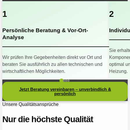
1
2
Persönliche Beratung & Vor-Ort-
Individ
Analyse
Sie erhalt
Wir prüfen Ihre Gegebenheiten direkt vor Ort und
Komponent
beraten Sie ausführlich zu allen technischen und
optimal u
wirtschaftlichen Möglichkeiten.
Heizung.
Jetzt Beratung vereinbaren – unverbindlich &
persönlich
Unsere Qualitätsansprüche
Nur die höchste Qualität