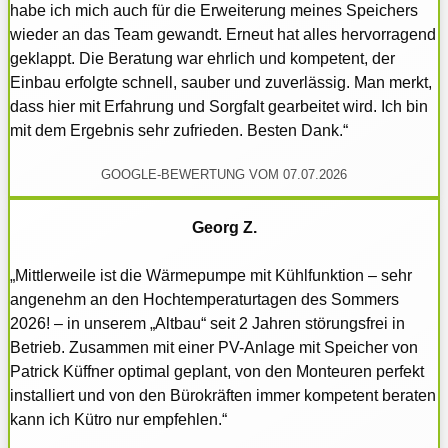
habe ich mich auch für die Erweiterung meines Speichers
wieder an das Team gewandt. Erneut hat alles hervorragend
geklappt. Die Beratung war ehrlich und kompetent, der
Einbau erfolgte schnell, sauber und zuverlässig. Man merkt,
dass hier mit Erfahrung und Sorgfalt gearbeitet wird. Ich bin
mit dem Ergebnis sehr zufrieden. Besten Dank.“
GOOGLE-BEWERTUNG VOM 07.07.2026
Georg Z.
„Mittlerweile ist die Wärmepumpe mit Kühlfunktion – sehr
angenehm an den Hochtemperaturtagen des Sommers
2026! – in unserem „Altbau“ seit 2 Jahren störungsfrei in
Betrieb. Zusammen mit einer PV-Anlage mit Speicher von
Patrick Küffner optimal geplant, von den Monteuren perfekt
installiert und von den Bürokräften immer kompetent beraten
kann ich Kütro nur empfehlen.“