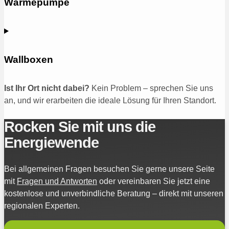
Wärmepumpe
Wallboxen
Ist Ihr Ort nicht dabei?
Kein Problem – sprechen Sie uns
an, und wir erarbeiten die ideale Lösung für Ihren Standort.
Rocken Sie mit uns die
Energiewende
Bei allgemeinen Fragen besuchen Sie gerne unsere Seite
mit
Fragen und Antworten
oder vereinbaren Sie jetzt eine
kostenlose und unverbindliche Beratung – direkt mit unseren
regionalen Experten.