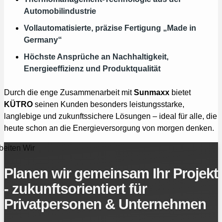
Automobilindustrie
Vollautomatisierte, präzise Fertigung „Made in
Germany“
Höchste Ansprüche an Nachhaltigkeit,
Energieeffizienz und Produktqualität
Durch die enge Zusammenarbeit mit
Sunmaxx
bietet
KÜTRO
seinen Kunden besonders leistungsstarke,
langlebige und zukunftssichere Lösungen – ideal für alle, die
heute schon an die Energieversorgung von morgen denken.
beiten Wir
Planen wir gemeinsam Ihr Projekt
- zukunftsorientiert für
Privatpersonen & Unternehmen