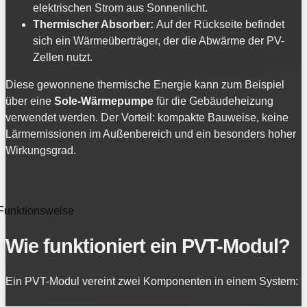
elektrischen Strom aus Sonnenlicht.
Thermischer Absorber:
Auf der Rückseite befindet
sich ein Wärmeüberträger, der die Abwärme der PV-
Zellen nutzt.
Diese gewonnene thermische Energie kann zum Beispiel
über eine
Sole-Wärmepumpe
für die Gebäudeheizung
verwendet werden. Der Vorteil: kompakte Bauweise, keine
Lärmemissionen im Außenbereich und ein besonders hoher
Wirkungsgrad.
Funktionsweise
Wie funktioniert ein PVT-Modul?
Ein PVT-Modul vereint zwei Komponenten in einem System: