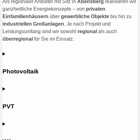
Als regionaler Anbieter mit Sitz in
Abensberg
realisieren wir
ganzheitliche Energiekonzepte – von
privaten
Einfamilienhäusern
über
gewerbliche Objekte
bis hin zu
industriellen Großanlagen
. Je nach Projekt und
Leistungsumfang sind wir sowohl
regional
als auch
überregional
für Sie im Einsatz.
Photovoltaik
PVT