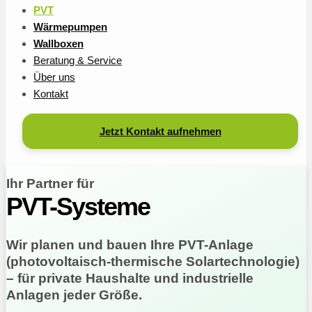
PVT
Wärmepumpen
Wallboxen
Beratung & Service
Über uns
Kontakt
Jetzt Kontakt aufnehmen
Ihr Partner für
PVT-Systeme
Wir planen und bauen Ihre PVT-Anlage
(photovoltaisch-thermische Solartechnologie)
– für private Haushalte und industrielle
Anlagen jeder Größe.