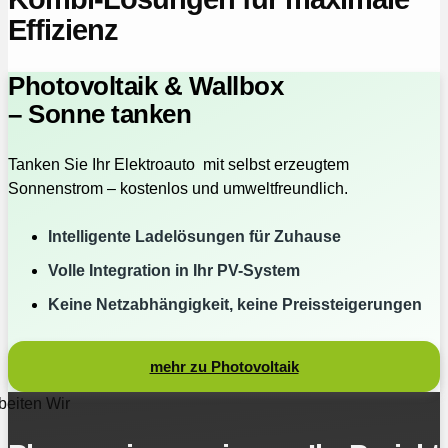
Effizienz
Photovoltaik & Wallbox
– Sonne tanken
Tanken Sie Ihr Elektroauto mit selbst erzeugtem
Sonnenstrom – kostenlos und umweltfreundlich.
Intelligente Ladelösungen für Zuhause
Volle Integration in Ihr PV-System
Keine Netzabhängigkeit, keine Preissteigerungen
mehr zu Photovoltaik
beiten Wir