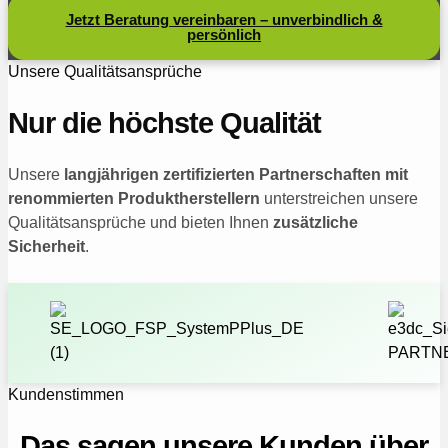
Jetzt Beratung vereinbaren – unverbindlich &
persönlich
Unsere Qualitätsansprüche
Nur die höchste Qualität
Unsere
langjährigen zertifizierten Partnerschaften mit
renommierten Produktherstellern
unterstreichen unsere
Qualitätsansprüche und bieten Ihnen
zusätzliche
Sicherheit
.
Kundenstimmen
Das sagen unsere Kunden über