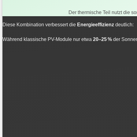
Der thermische Teil nutzt die 
Diese Kombination verbessert die
Energieeffizienz
deutlich:
Während klassische PV-Module nur etwa
20–25 %
der Sonnen