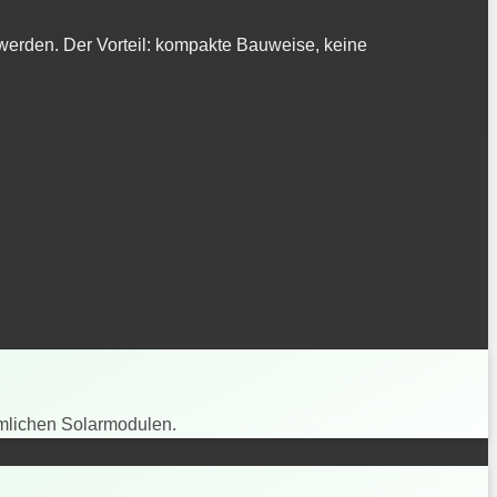
erden. Der Vorteil: kompakte Bauweise, keine
mmlichen Solarmodulen.