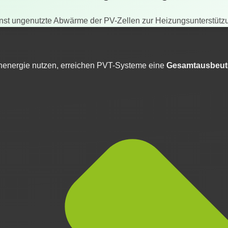
sonst ungenutzte Abwärme der PV-Zellen zur Heizungsunterstüt
energie nutzen, erreichen PVT-Systeme eine
Gesamtausbeute