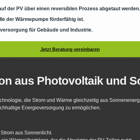
f der PV über einen reversiblen Prozess abgetaut werden
lle der Wärmepumpe förderfähig ist.
eversorgung für Gebäude und Industrie.
Jetzt Beratung vereinbaren
on aus Photovoltaik und S
echnologie, die Strom und Wärme gleichzeitig aus Sonnenenerg
chhaltige Energieversorgung zu ermöglichen.
 Strom aus Sonnenlicht.