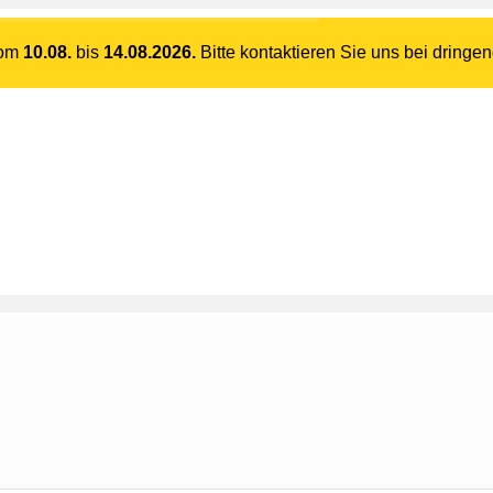
vom
10.08.
bis
14.08.2026.
Bitte kontaktieren Sie uns bei dringe