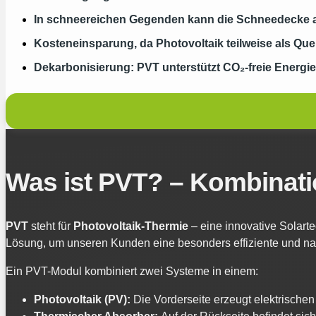
In schneereichen Gegenden kann die Schneedecke au
Kosteneinsparung, da Photovoltaik teilweise als Que
Dekarbonisierung: PVT unterstützt CO₂-freie Energi
Was ist PVT? – Kombinati
PVT
steht für
Photovoltaik-Thermie
– eine innovative Solart
Lösung, um unseren Kunden eine besonders effiziente und na
Ein PVT-Modul kombiniert zwei Systeme in einem:
Photovoltaik (PV):
Die Vorderseite erzeugt elektrischen