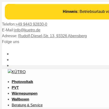
Hinweis:
Betriebsurlaub 
Telefon:
+49 9443 92830-0
E-Mail:
info@kuetro.de
Adresse:
Rudolf-Diesel-Str. 13, 93326 Abensberg
Folge uns
Photovoltaik
PVT
Wärmepumpen
Wallboxen
Beratung & Service