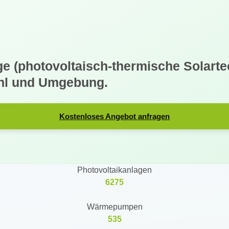
e (photovoltaisch-thermische Solartec
ühl und Umgebung.
Kostenloses Angebot anfragen
Photovoltaikanlagen
6275
Wärmepumpen
535