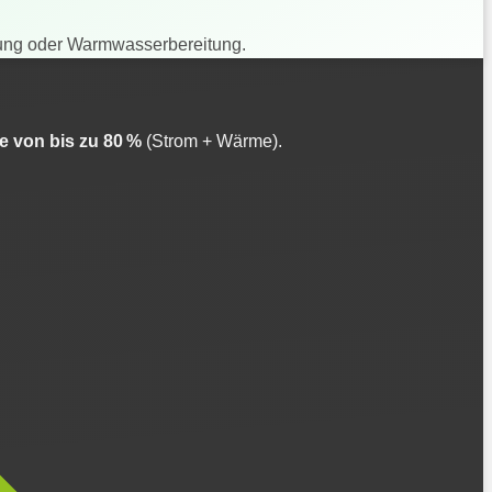
zung oder Warmwasserbereitung.
 von bis zu 80 %
(Strom + Wärme).