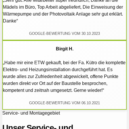
„Sehr gut. Alle Mitarbeiter super freundlich, Danke an die
Mädels im Büro, Top Arbeit abgeliefert, Die Einweisung der
Wärmepumpe und der Photovoltaik Anlage sehr gut erklärt.
Danke“
GOOGLE-BEWERTUNG VOM 30.10.2023
Birgit H.
„Habe mir eine ETW gekauft, bei der Fa. Kütro die komplette
Elektro- und Heizungsinstallation durchgeführt hat. Es
wurde alles zur Zufriedenheit abgewickelt, offene Punkte
wurden direkt vor Ort auf der Baustelle besprochen,
kompetent und zeitnah umgesetzt. Gerne wieder!“
GOOGLE-BEWERTUNG VOM 06.10.2021
Service- und Montagegebiet
Unser Service- und