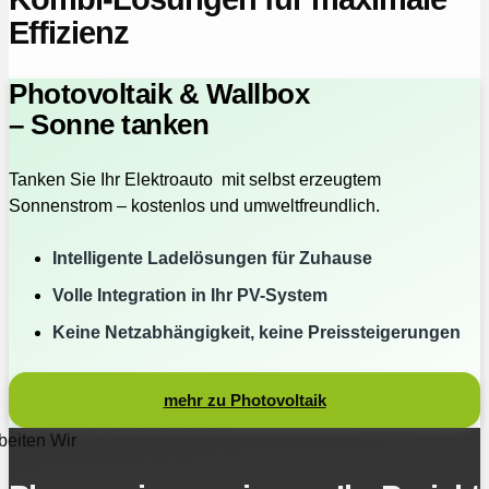
Effizienz
Photovoltaik & Wallbox
– Sonne tanken
Tanken Sie Ihr Elektroauto mit selbst erzeugtem
Sonnenstrom – kostenlos und umweltfreundlich.
Intelligente Ladelösungen für Zuhause
Volle Integration in Ihr PV-System
Keine Netzabhängigkeit, keine Preissteigerungen
mehr zu Photovoltaik
beiten Wir