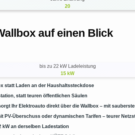
20
Wallbox auf einen Blick
bis zu 22 kW Ladeleistung
15
kW
ox statt Laden an der Haushaltssteckdose
tion, statt teuren öffentlichen Säulen
rgt Ihr Elektroauto direkt über die Wallbox – mit sauberst
mit PV-Überschuss oder dynamischen Tarifen – teurer Netz
 kW an derselben Ladestation