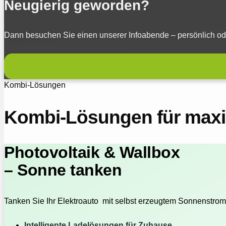
Neugierig geworden?
Dann besuchen Sie einen unserer Infoabende – persönlich oder
Kombi-Lösungen
Kombi-Lösungen für maxim
Photovoltaik & Wallbox
– Sonne tanken
Tanken Sie Ihr Elektroauto mit selbst erzeugtem Sonnenstrom
Intelligente Ladelösungen für Zuhause