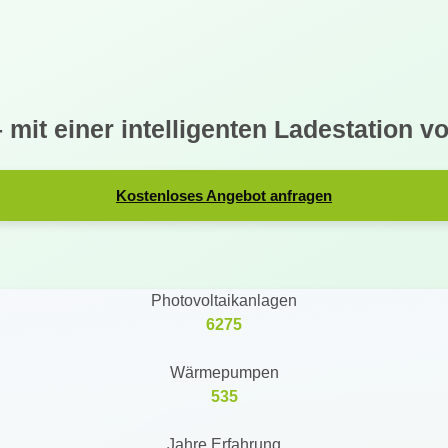
– mit einer intelligenten Ladestation
Kostenloses Angebot anfragen
Photovoltaikanlagen
6275
Wärmepumpen
535
Jahre Erfahrung