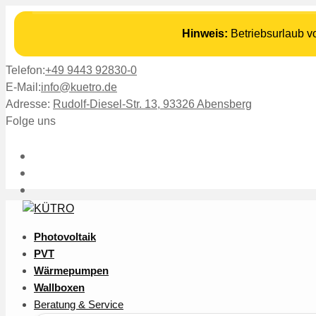
Hinweis:
Betriebsurlaub 
Telefon:
+49 9443 92830-0
E-Mail:
info@kuetro.de
Adresse:
Rudolf-Diesel-Str. 13, 93326 Abensberg
Folge uns
Photovoltaik
PVT
Wärmepumpen
Wallboxen
Beratung & Service