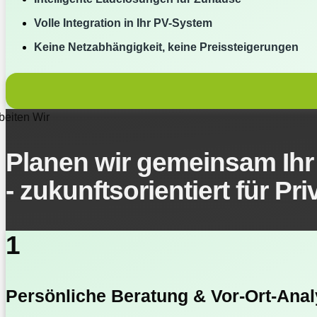
Volle Integration in Ihr PV-System
Keine Netzabhängigkeit, keine Preissteigerungen
beiten Wir
Planen wir gemeinsam Ihr 
- zukunftsorientiert für 
1
Persönliche Beratung & Vor-Ort-Ana