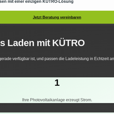
isen mit einer einzigen KÜTRO‑Lösung
Jetzt Beratung vereinbaren
ntes Laden mit KÜTRO
rade verfügbar ist, und passen die Ladeleistung in Echtzeit 
1
Ihre Photovoltaikanlage erzeugt Strom.