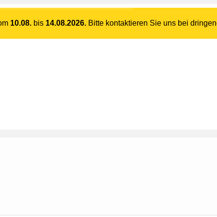
vom
10.08.
bis
14.08.2026.
Bitte kontaktieren Sie uns bei dringe