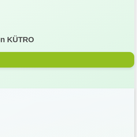
 von KÜTRO