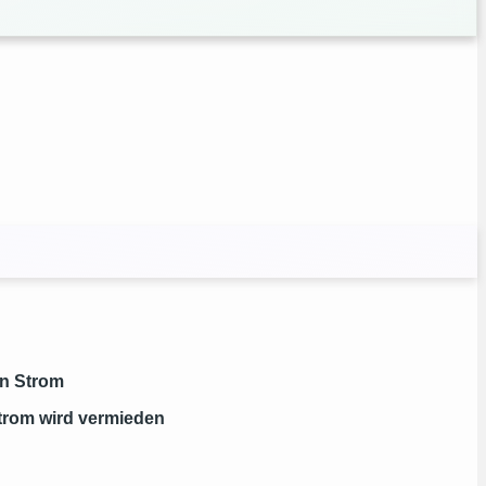
en Strom
strom wird vermieden