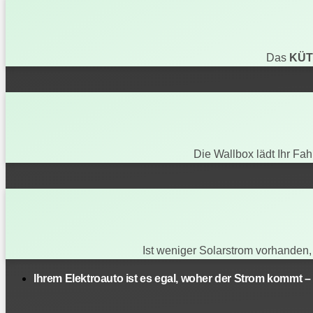
Das
KÜ
Die Wallbox lädt Ihr Fa
Ist weniger Solarstrom vorhanden, 
Ihrem Elektroauto ist es egal, woher der Strom kommt – 