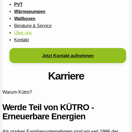
PVT
Wärmepumpen
Wallboxen
Beratung & Service
Über uns
Kontakt
Jetzt Kontakt aufnehmen
Karriere
Warum Kütro?
Werde Teil von KÜTRO -
Erneuerbare Energien
Als starkes Familienunternehmen sind wir seit 1996 der