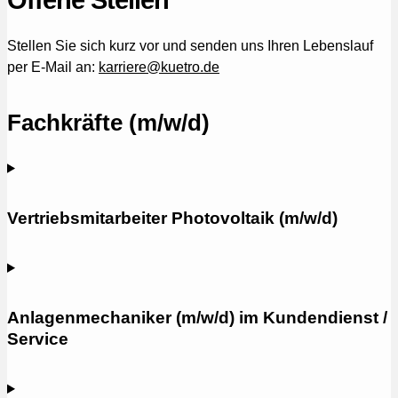
Offene Stellen
Stellen Sie sich kurz vor und senden uns Ihren Lebenslauf
per E-Mail an:
karriere@kuetro.de
Fachkräfte (m/w/d)
Vertriebsmitarbeiter Photovoltaik (m/w/d)
Anlagenmechaniker (m/w/d) im Kundendienst /
Service