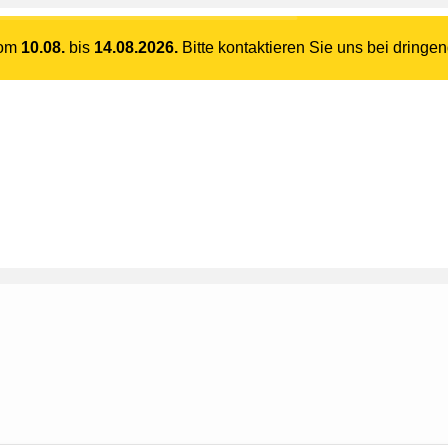
vom
10.08.
bis
14.08.2026.
Bitte kontaktieren Sie uns bei dringe