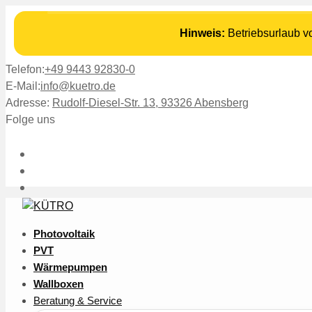
Hinweis:
Betriebsurlaub 
Telefon:
+49 9443 92830-0
E-Mail:
info@kuetro.de
Adresse:
Rudolf-Diesel-Str. 13, 93326 Abensberg
Folge uns
Photovoltaik
PVT
Wärmepumpen
Wallboxen
Beratung & Service