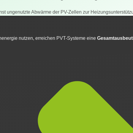
sonst ungenutzte Abwärme der PV-Zellen zur Heizungsunterstüt
energie nutzen, erreichen PVT-Systeme eine
Gesamtausbeute