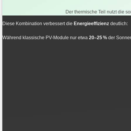
Der thermische Teil nutzt die 
Diese Kombination verbessert die
Energieeffizienz
deutlich:
Während klassische PV-Module nur etwa
20–25 %
der Sonnen