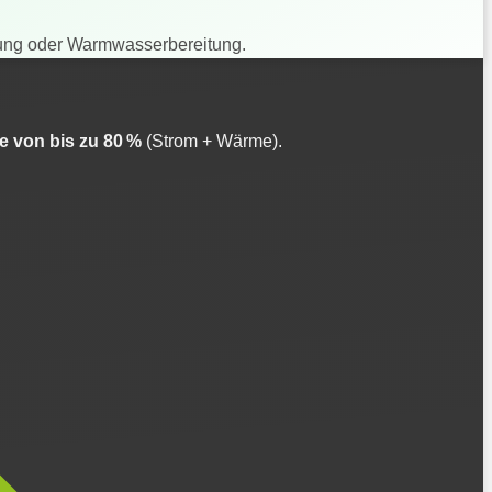
zung oder Warmwasserbereitung.
 von bis zu 80 %
(Strom + Wärme).