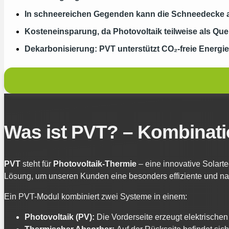
In schneereichen Gegenden kann die Schneedecke au
Kosteneinsparung, da Photovoltaik teilweise als Que
Dekarbonisierung: PVT unterstützt CO₂-freie Energi
Was ist PVT? – Kombinati
PVT
steht für
Photovoltaik-Thermie
– eine innovative Solart
Lösung, um unseren Kunden eine besonders effiziente und na
Ein PVT-Modul kombiniert zwei Systeme in einem:
Photovoltaik (PV):
Die Vorderseite erzeugt elektrischen