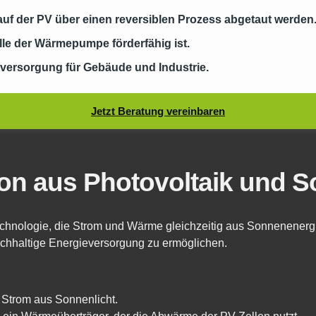
f der PV über einen reversiblen Prozess abgetaut werden
lle der Wärmepumpe förderfähig ist.
eversorgung für Gebäude und Industrie.
Jetzt Beratung vereinbaren
on aus Photovoltaik und S
echnologie, die Strom und Wärme gleichzeitig aus Sonnenenerg
chhaltige Energieversorgung zu ermöglichen.
 Strom aus Sonnenlicht.