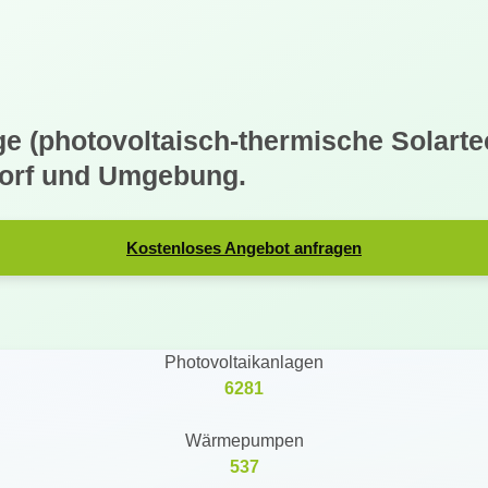
e (photovoltaisch-thermische Solartec
sdorf und Umgebung.
Kostenloses Angebot anfragen
Photovoltaikanlagen
6281
Wärmepumpen
537