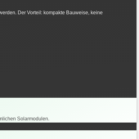
erden. Der Vorteil: kompakte Bauweise, keine
mmlichen Solarmodulen.