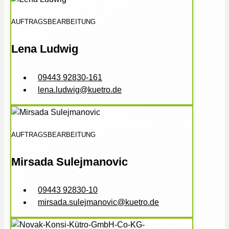
AUFTRAGSBEARBEITUNG
Lena Ludwig
09443 92830-161
lena.ludwig@kuetro.de
AUFTRAGSBEARBEITUNG
Mirsada Sulejmanovic
09443 92830-10
mirsada.sulejmanovic@kuetro.de