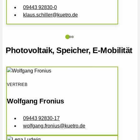
09443 92830-0
klaus.schiller@kuetro.de
Photovoltaik, Speicher, E-Mobilität
VERTRIEB
Wolfgang Fronius
09443 92830-17
wolfgang.fronius@kuetro.de