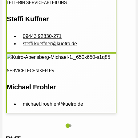
LEITERIN SERVICEABTEILUNG
Steffi Küffner
09443 92830-271
steffi.kueffner@kuetro.de
SERVICETECHNIKER PV
Michael Fröhler
michael.froehler@kuetro.de