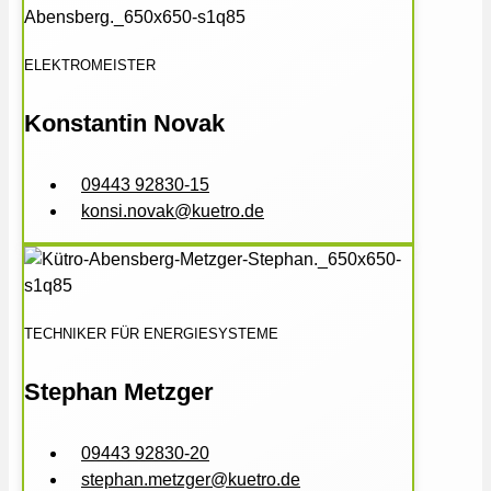
ELEKTROMEISTER
Konstantin Novak
09443 92830-15
konsi.novak@kuetro.de
TECHNIKER FÜR ENERGIESYSTEME
Stephan Metzger
09443 92830-20
stephan.metzger@kuetro.de