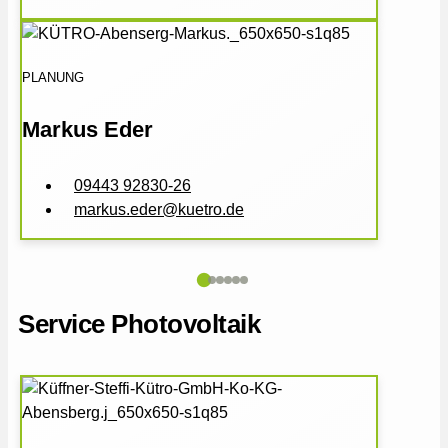
PLANUNG
Markus Eder
09443 92830-26
markus.eder@kuetro.de
Service Photovoltaik