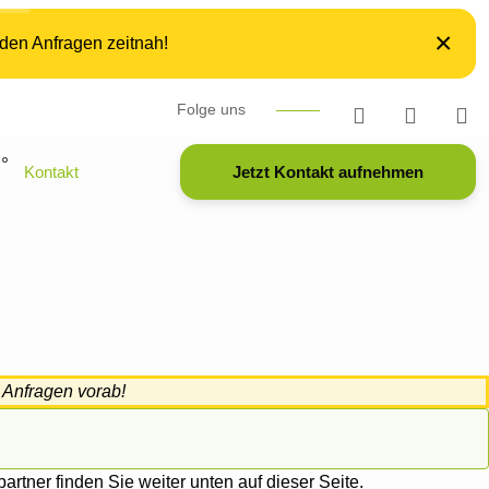
×
nden Anfragen zeitnah!
Folge uns
Kontakt
Jetzt Kontakt aufnehmen
 Anfragen vorab!
rtner finden Sie weiter unten auf dieser Seite.