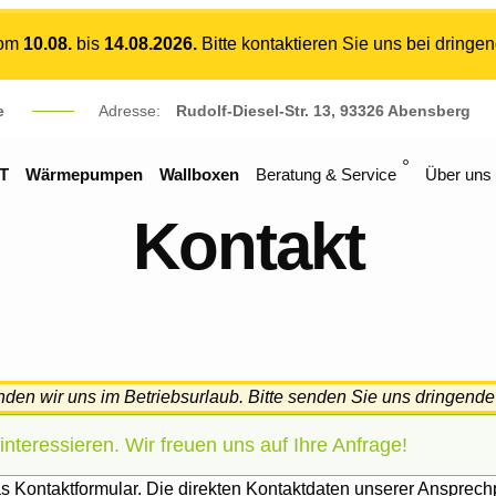
vom
10.08.
bis
14.08.2026.
Bitte kontaktieren Sie uns bei dringe
e
Adresse:
Rudolf-Diesel-Str. 13, 93326 Abensberg
T
Wärmepumpen
Wallboxen
Beratung & Service
Über uns
Kontakt
nden wir uns im Betriebsurlaub. Bitte senden Sie uns dringende
nteressieren. Wir freuen uns auf Ihre Anfrage!
s Kontaktformular. Die direkten Kontaktdaten unserer Ansprechpa