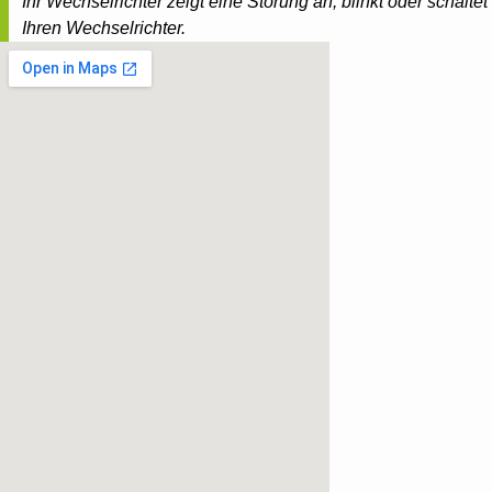
Ihr Wechselrichter zeigt eine Störung an, blinkt oder schalt
Ihren Wechselrichter.