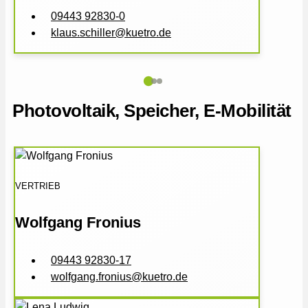
09443 92830-0
klaus.schiller@kuetro.de
Photovoltaik, Speicher, E-Mobilität
VERTRIEB
Wolfgang Fronius
09443 92830-17
wolfgang.fronius@kuetro.de