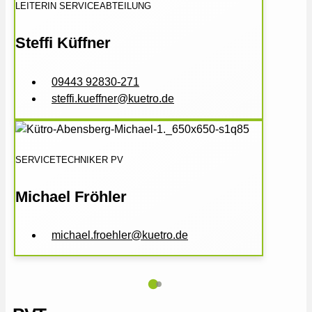
LEITERIN SERVICEABTEILUNG
Steffi Küffner
09443 92830-271
steffi.kueffner@kuetro.de
SERVICETECHNIKER PV
Michael Fröhler
michael.froehler@kuetro.de