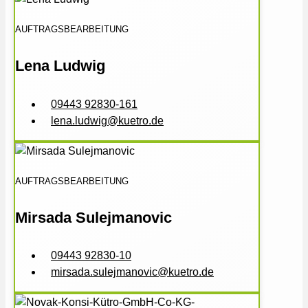
AUFTRAGSBEARBEITUNG
Lena Ludwig
09443 92830-161
lena.ludwig@kuetro.de
AUFTRAGSBEARBEITUNG
Mirsada Sulejmanovic
09443 92830-10
mirsada.sulejmanovic@kuetro.de