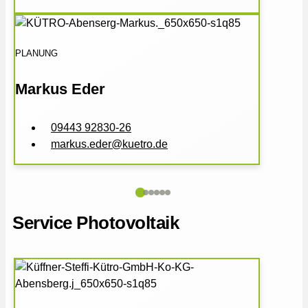
PLANUNG
Markus Eder
09443 92830-26
markus.eder@kuetro.de
Service Photovoltaik