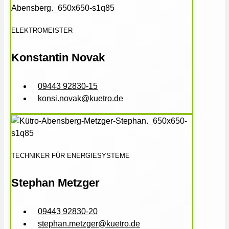
ELEKTROMEISTER
Konstantin Novak
09443 92830-15
konsi.novak@kuetro.de
TECHNIKER FÜR ENERGIESYSTEME
Stephan Metzger
09443 92830-20
stephan.metzger@kuetro.de